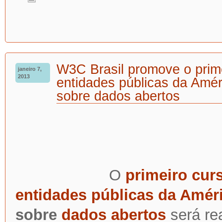
W3C Brasil promove o prim
janeiro 7,
2013
entidades públicas da Amér
sobre dados abertos
O
primeiro cur
entidades públicas da Améri
sobre
dados abertos
será re