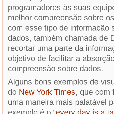
programadores às suas equipe
melhor compreensão sobre os
com esse tipo de informação 
dados, também chamada de Dat
recortar uma parte da informa
objetivo de facilitar a absor
compreensão sobre dados.
Alguns bons exemplos de visu
do
New York Times
, que com 
uma maneira mais palatável 
exemplo é o “
every day is a t