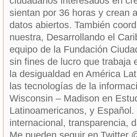
ciudadanos interesados en cr
sientan por 36 horas y crean a
datos abiertos. También coordi
nuestra, Desarrollando el Cari
equipo de la Fundación Ciudad
sin fines de lucro que trabaja 
la desigualdad en América Lat
las tecnologías de la informac
Wisconsin – Madison en Estud
Latinoamericanos, y Español. 
internacional, transparencia, d
Me pueden seguir en Twitter