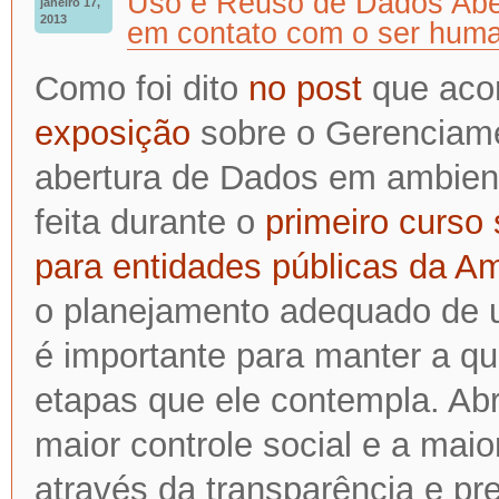
Uso e Reuso de Dados Aber
janeiro 17,
2013
em contato com o ser hum
Como foi dito
no post
que ac
exposição
sobre o Gerenciame
abertura de Dados em ambien
feita durante o
primeiro curso
para entidades públicas da Am
o planejamento adequado de 
é importante para manter a q
etapas que ele contempla. Ab
maior controle social e a maio
através da transparência e pr