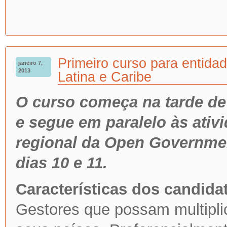
Primeiro curso para entida
janeiro 7,
2013
Latina e Caribe
O curso começa na tarde de 
e segue em paralelo às ativ
regional da Open Governme
dias 10 e 11.
Características dos candida
Gestores que possam multipli