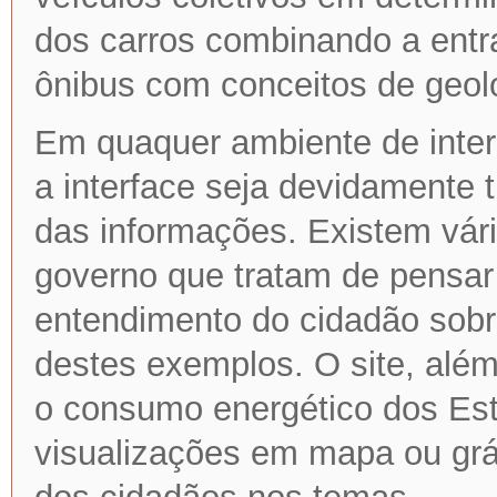
dos carros combinando a entra
ônibus com conceitos de geolo
Em quaquer ambiente de inte
a interface seja devidamente 
das informações. Existem vári
governo que tratam de pensar 
entendimento do cidadão sob
destes exemplos. O site, alé
o consumo energético dos Es
visualizações em mapa ou gráf