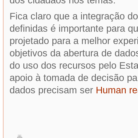
dos cidadãos nos temas.
Fica claro que a integração d
definidas é importante para q
projetado para a melhor experi
objetivos da abertura de dado
do uso dos recursos pelo Es
apoio à tomada de decisão par
dados precisam ser
Human re