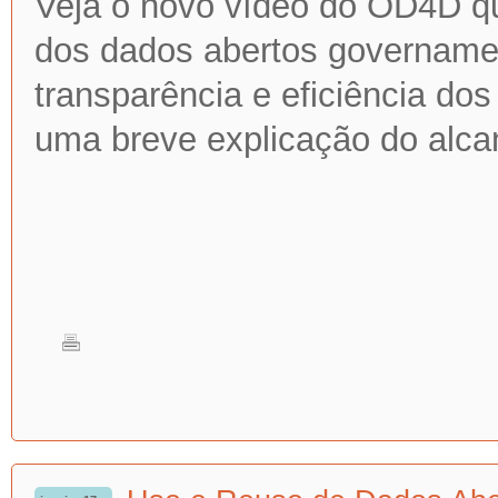
Veja o novo vídeo do OD4D que
dos dados abertos govername
transparência e eficiência do
uma breve explicação do alca