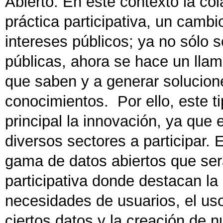
Abierto. En este contexto la co
práctica participativa, un camb
intereses públicos; ya no sólo 
públicas, ahora se hace un llam
que saben y a generar solucion
conocimientos. Por ello, este t
principal la innovación, ya que 
diversos sectores a participar. 
gama de datos abiertos que ser
participativa donde destacan la
necesidades de usuarios, el uso
ciertos datos y la creación de 