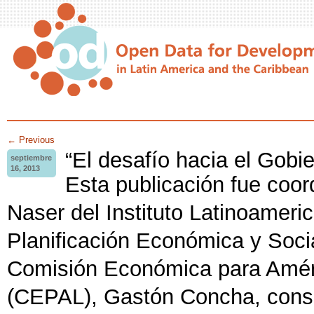
← Previous
“El desafío hacia el Gobie
septiembre
16, 2013
Esta publicación fue coor
Naser del Instituto Latinoameri
Planificación Económica y Soci
Comisión Económica para Améri
(CEPAL), Gastón Concha, cons