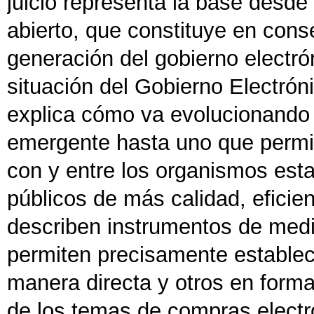
juicio representa la base desde
abierto, que constituye en cons
generación del gobierno electrón
situación del Gobierno Electrón
explica cómo va evolucionando 
emergente hasta uno que permit
con y entre los organismos esta
públicos de más calidad, eficie
describen instrumentos de medi
permiten precisamente estable
manera directa y otros en form
de los temas de compras electrón