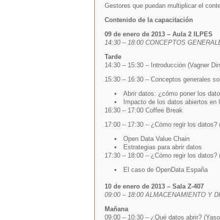
Gestores que puedan multiplicar el cont
Contenido de la capacitación
09 de enero de 2013 – Aula 2 ILPES
14:30 – 18:00 CONCEPTOS GENERA
Tarde
14:30 – 15:30 – Introducción (Vagner Din
15:30 – 16:30 – Conceptos generales sob
Abrir datos: ¿cómo poner los dat
Impacto de los datos abiertos en l
16:30 – 17:00 Coffee Break
17:00 – 17:30 – ¿Cómo regir los datos? (
Open Data Value Chain
Estrategias para abrir datos
17:30 – 18:00 – ¿Cómo regir los datos? 
El caso de OpenData España
10 de enero de 2013 – Sala Z-407
09:00 – 18:00 ALMACENAMIENTO Y 
Mañana
09:00 – 10:30 – ¿Qué datos abrir? (Yas