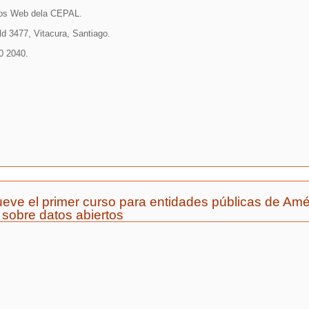
cios Web dela CEPAL.
 3477, Vitacura, Santiago.
10 2040.
eve el primer curso para entidades públicas de Amé
e sobre datos abiertos