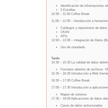
Identificación de informaciones re
5 Estrellas
10:30 – 11:00 Coffee Break
11:00 – 12:00 – Introducción a herramie
Catálogos y repositorios de datos
CKAN
APIs
12:00 – 13:00 – Integración de Datos (B
Uso de standards
Tarde
14:30 – 15:30 La calidad de datos abiert
Formatos abiertos de archivos: X
15:30 – 16:30 Introducción a Web Semá
16:30 – 17:00 Coffee Break
17:00 – 17:30 Introducción a aplicacion
Mapeo de sistema
17:30 – 18:00 Aplicaciones de datos abi
Casos de datos estructurados