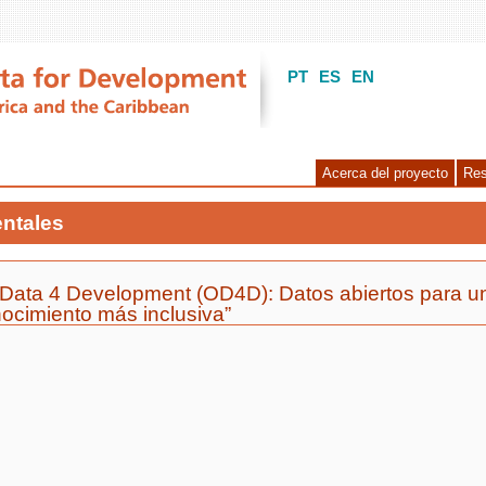
PT
ES
EN
Acerca del proyecto
Res
ntales
Data 4 Development (OD4D): Datos abiertos para u
ocimiento más inclusiva”