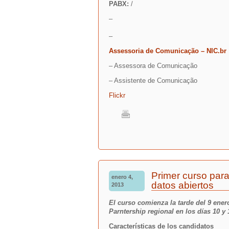
PABX:
/
–
–
Assessoria de Comunicação – NIC.br
– Assessora de Comunicação
– Assistente de Comunicação
Flickr
Primer curso para
enero 4,
datos abiertos
2013
El curso comienza la tarde del 9 ene
Parntership regional en los días 10 y 
Características de los candidatos