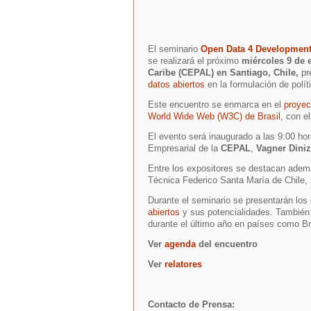
El seminario
Open Data 4 Development 
se realizará el próximo
miércoles 9 de 
Caribe (CEPAL)
en Santiago, Chile,
pre
datos abiertos
en la formulación de polít
Este encuentro se enmarca en el
proye
World Wide Web (W3C) de Brasil
, con e
El evento será inaugurado a las 9:00 ho
Empresarial de la
CEPAL
,
Vagner Diniz
Entre los expositores se destacan ade
Técnica Federico Santa María de Chile,
Durante el seminario se presentarán los
abiertos
y sus potencialidades. También 
durante el último año en países como Br
Ver
agenda
del encuentro
Ver
relatores
Contacto de Prensa: