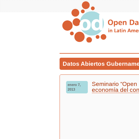
Datos Abiertos Gubername
Seminario “Open 
enero 7,
economía del con
2013