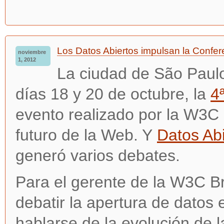
Los Datos Abiertos impulsan la Confer
noviembre
1, 2012
La
ciudad de São Paulo 
días 18 y 20 de octubre, la
4
evento realizado por la W3C 
futuro de la Web. Y
Datos Ab
generó varios debates.
Para el gerente de la W3C Br
debatir la apertura de datos 
hablarse de la evolución de l