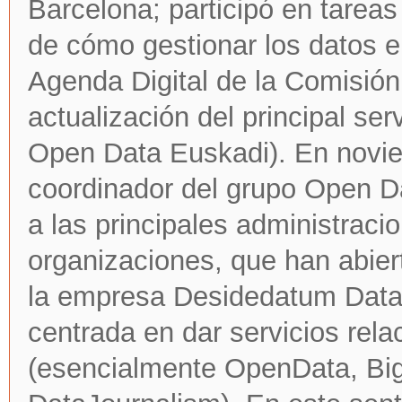
Barcelona; participó en tarea
de cómo gestionar los datos en
Agenda Digital de la Comisió
actualización del principal ser
Open Data Euskadi). En novi
coordinador del grupo Open D
a las principales administraci
organizaciones, que han abie
la empresa Desidedatum Dat
centrada en dar servicios rela
(esencialmente OpenData, Big