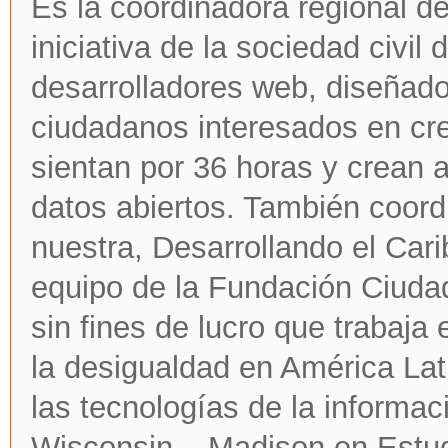
Es la coordinadora regional d
iniciativa de la sociedad civil
desarrolladores web, diseñador
ciudadanos interesados en cr
sientan por 36 horas y crean a
datos abiertos. También coordi
nuestra, Desarrollando el Cari
equipo de la Fundación Ciudad
sin fines de lucro que trabaja 
la desigualdad en América Lat
las tecnologías de la informac
Wisconsin – Madison en Estud