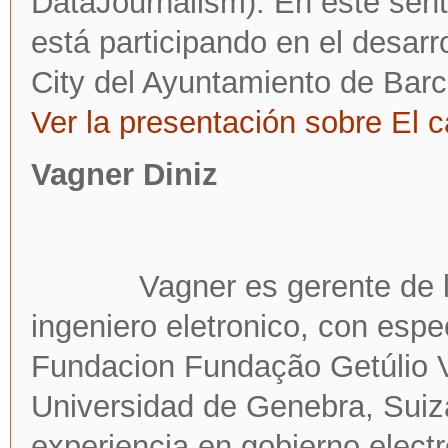
DataJournalism). En este sen
está participando en el desarr
City del Ayuntamiento de Barc
Ver la presentación sobre El
Vagner Diniz
Vagner es gerente de l
ingeniero eletronico, con espe
Fundacion Fundação Getúlio V
Universidad de Genebra, Suiza
experiencia en gobierno elect